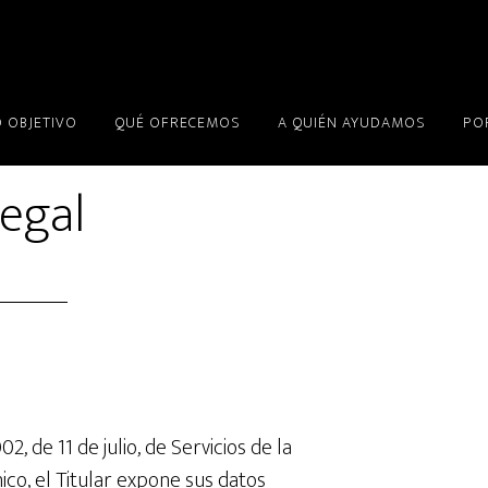
 OBJETIVO
QUÉ OFRECEMOS
A QUIÉN AYUDAMOS
PO
Legal
, de 11 de julio, de Servicios de la
co, el Titular expone sus datos