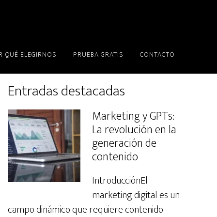
R QUÉ ELEGIRNOS
PRUEBA GRATIS
CONTACTO
Primary
Entradas destacadas
Sidebar
Marketing y GPTs:
La revolución en la
generación de
contenido
IntroducciónEl
marketing digital es un
campo dinámico que requiere contenido