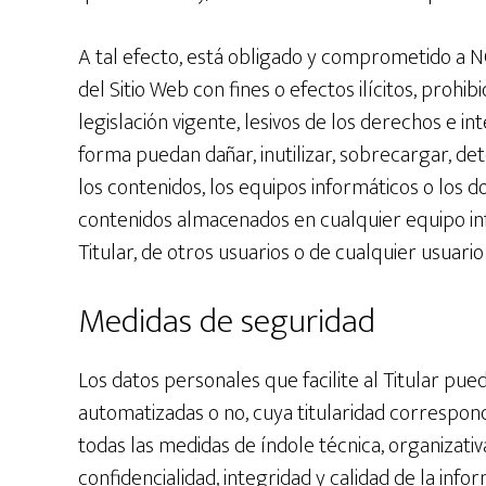
A tal efecto, está obligado y comprometido a NO
del Sitio Web con fines o efectos ilícitos, prohib
legislación vigente, lesivos de los derechos e i
forma puedan dañar, inutilizar, sobrecargar, det
los contenidos, los equipos informáticos o los 
contenidos almacenados en cualquier equipo in
Titular, de otros usuarios o de cualquier usuario
Medidas de seguridad
Los datos personales que facilite al Titular p
automatizadas o no, cuya titularidad correspond
todas las medidas de índole técnica, organizati
confidencialidad, integridad y calidad de la inf