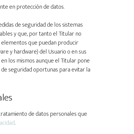
nte en protección de datos.
didas de seguridad de los sistemas
bles y que, por tanto el Titular no
ros elementos que puedan producir
ware y hardware) del Usuario o en sus
 en los mismos aunque el Titular pone
 de seguridad oportunas para evitar la
ales
l tratamiento de datos personales que
vacidad
.