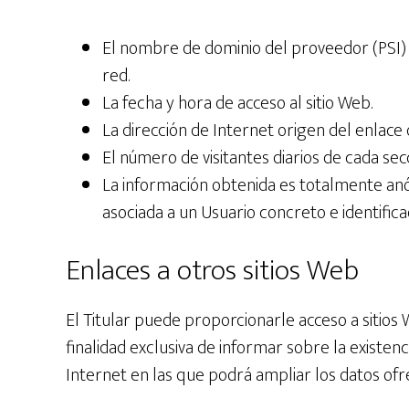
El nombre de dominio del proveedor (PSI) y
red.
La fecha y hora de acceso al sitio Web.
La dirección de Internet origen del enlace q
El número de visitantes diarios de cada sec
La información obtenida es totalmente an
asociada a un Usuario concreto e identifica
Enlaces a otros sitios Web
El Titular puede proporcionarle acceso a sitios
finalidad exclusiva de informar sobre la existen
Internet en las que podrá ampliar los datos ofre