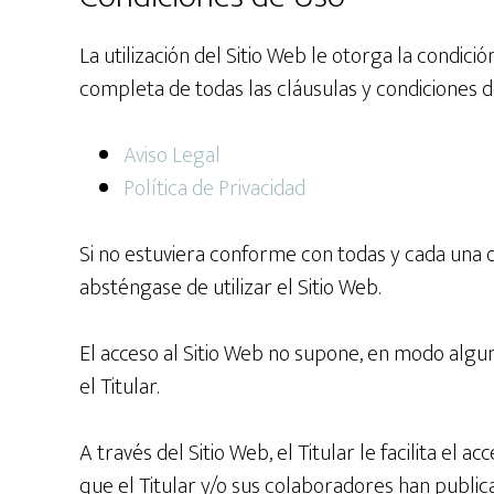
La utilización del Sitio Web le otorga la condició
completa de todas las cláusulas y condiciones de
Aviso Legal
Política de Privacidad
Si no estuviera conforme con todas y cada una d
absténgase de utilizar el Sitio Web.
El acceso al Sitio Web no supone, en modo alguno
el Titular.
A través del Sitio Web, el Titular le facilita el a
que el Titular y/o sus colaboradores han public