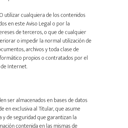
 utilizar cualquiera de los contenidos
idos en este Aviso Legal o por la
ntereses de terceros, o que de cualquier
eriorar o impedir la normal utilización de
documentos, archivos y toda clase de
formático propios o contratados por el
 de Internet.
ueden ser almacenados en bases de datos
e en exclusiva al Titular, que asume
va y de seguridad que garantizan la
ormación contenida en las mismas de