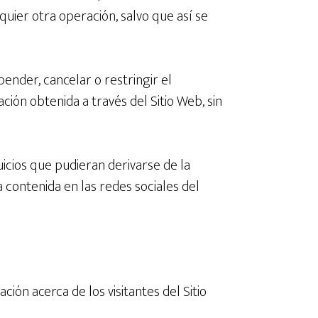
uier otra operación, salvo que así se
pender, cancelar o restringir el
ación obtenida a través del Sitio Web, sin
uicios que pudieran derivarse de la
la contenida en las redes sociales del
ción acerca de los visitantes del Sitio