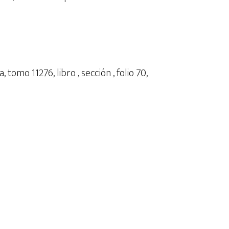
 tomo 11276, libro , sección , folio 70,