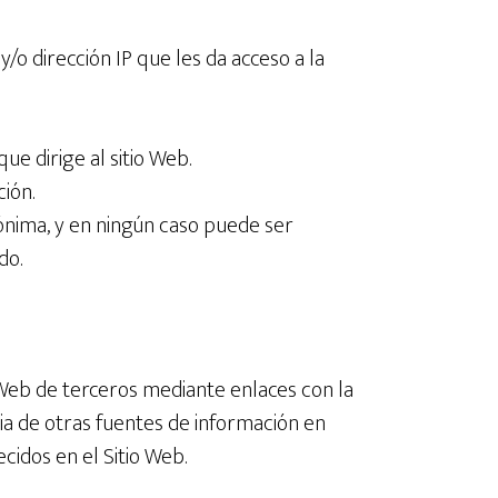
/o dirección IP que les da acceso a la
ue dirige al sitio Web.
ción.
ónima, y en ningún caso puede ser
do.
 Web de terceros mediante enlaces con la
cia de otras fuentes de información en
cidos en el Sitio Web.