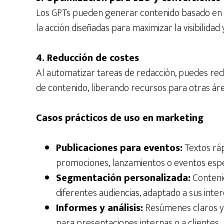
Los GPTs pueden generar contenido basado en p
la acción diseñadas para maximizar la visibilidad 
4. Reducción de costes
Al automatizar tareas de redacción, puedes redu
de contenido, liberando recursos para otras áre
Casos prácticos de uso en marketing
Publicaciones para eventos:
Textos ráp
promociones, lanzamientos o eventos espe
Segmentación personalizada:
Conteni
diferentes audiencias, adaptado a sus inte
Informes y análisis:
Resúmenes claros y
para presentaciones internas o a clientes.