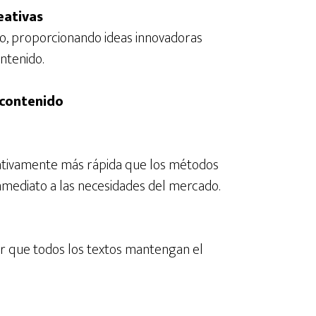
eativas
o, proporcionando ideas innovadoras
ntenido.
 contenido
cativamente más rápida que los métodos
nmediato a las necesidades del mercado.
r que todos los textos mantengan el