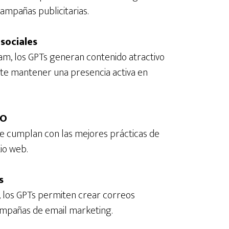
campañas publicitarias.
sociales
am, los GPTs generan contenido atractivo
ote mantener una presencia activa en
EO
ue cumplan con las mejores prácticas de
io web.
s
, los GPTs permiten crear correos
ampañas de email marketing.