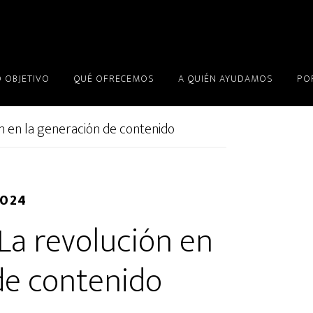
 OBJETIVO
QUÉ OFRECEMOS
A QUIÉN AYUDAMOS
PO
n en la generación de contenido
2024
La revolución en
de contenido