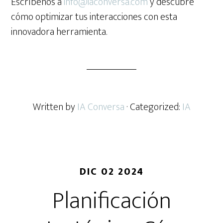
Escríbenos a
info@iaconversa.com
y descubre
cómo optimizar tus interacciones con esta
innovadora herramienta.
Written by
IA Conversa
· Categorized:
IA
DIC 02 2024
Planificación