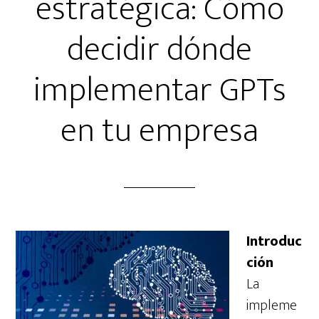
estratégica: Cómo
decidir dónde
implementar GPTs
en tu empresa
Introduc
ción
La
impleme