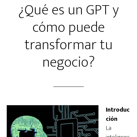
¿Qué es un GPT y
cómo puede
transformar tu
negocio?
Introduc
ción
La